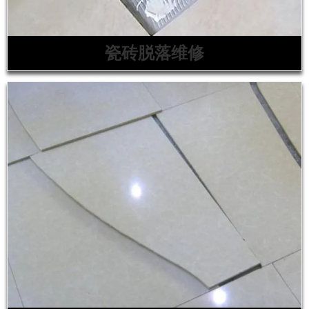
瓷砖脱落维修