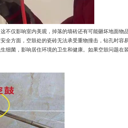
，这不仅影响室内美观，掉落的墙砖还有可能砸坏地面物
在安全方面，空鼓处的瓷砖无法承受重物撞击，钻孔时容
滋生细菌，影响居住环境的卫生和健康。如果空鼓问题在