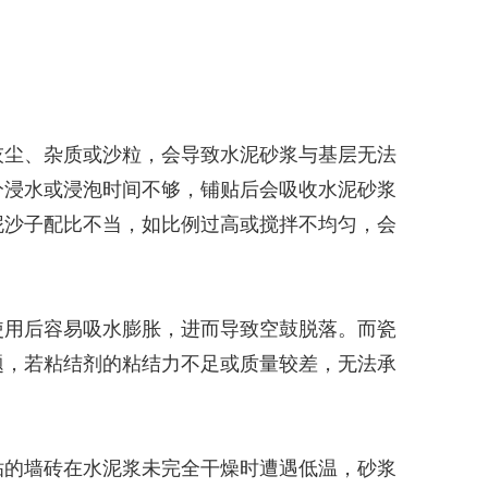
灰尘、杂质或沙粒，会导致水泥砂浆与基层无法
分浸水或浸泡时间不够，铺贴后会吸收水泥砂浆
泥沙子配比不当，如比例过高或搅拌不均匀，会
使用后容易吸水膨胀，进而导致空鼓脱落。而瓷
题，若粘结剂的粘结力不足或质量较差，无法承
贴的墙砖在水泥浆未完全干燥时遭遇低温，砂浆