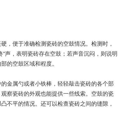
坚硬，便于准确检测瓷砖的空鼓情况。检测时，
咚”声，表明瓷砖存在空鼓；若声音沉闷，则说明
内部的空鼓区域和程度。
中的金属勺或者小铁棒，轻轻敲击瓷砖的各个部
，观察瓷砖的外观也能提供一些线索。空鼓的瓷
凹凸不平的情况。还可以检查瓷砖之间的缝隙，