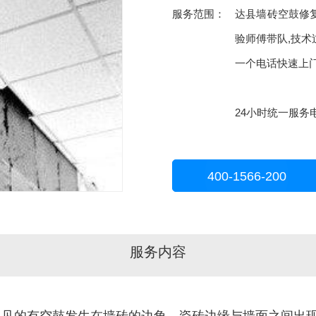
服务范围：
达县墙砖空鼓修
验师傅带队,技术
一个电话快速上
24小时统一服务电话
400-1566-200
服务内容