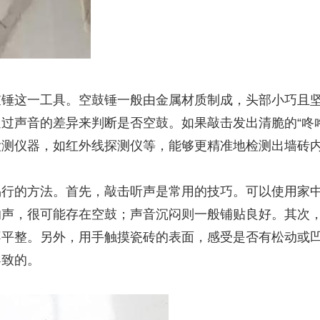
鼓锤这一工具。空鼓锤一般由金属材质制成，头部小巧且
过声音的差异来判断是否空鼓。如果敲击发出清脆的“咚
检测仪器，如红外线探测仪等，能够更精准地检测出墙砖
易行的方法。首先，敲击听声是常用的技巧。可以使用家
响声，很可能存在空鼓；声音沉闷则一般铺贴良好。其次
不平整。另外，用手触摸瓷砖的表面，感受是否有松动或
导致的。