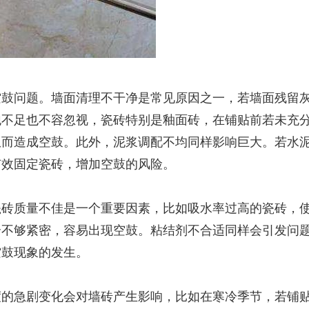
空鼓问题。墙面清理不干净是常见原因之一，若墙面残留
泡不足也不容忽视，瓷砖特别是釉面砖，在铺贴前若未充
从而造成空鼓。此外，泥浆调配不均同样影响巨大。若水
有效固定瓷砖，增加空鼓的风险。
瓷砖质量不佳是一个重要因素，比如吸水率过高的瓷砖，
合不够紧密，容易出现空鼓。粘结剂不合适同样会引发问
空鼓现象的发生。
度的急剧变化会对墙砖产生影响，比如在寒冷季节，若铺