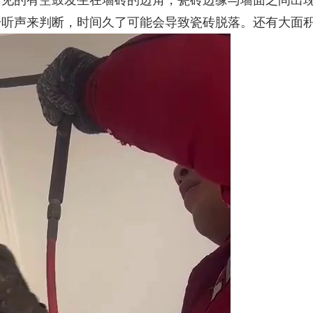
常见的有空鼓发生在墙砖的边角，瓷砖边缘与墙面之间出
击听声来判断，时间久了可能会导致瓷砖脱落。还有大面