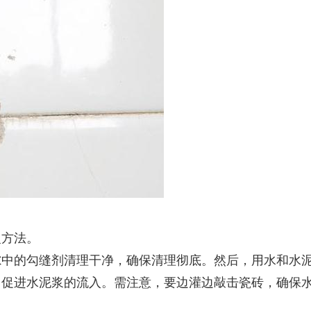
复方法。
隙中的勾缝剂清理干净，确保清理彻底。然后，用水和水
，促进水泥浆的流入。需注意，要边灌边敲击瓷砖，确保