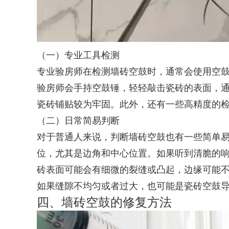
（一）专业工具检测
专业验房师在检测墙砖空鼓时，通常会使用空
验房师会手持空鼓锤，轻轻敲击瓷砖的表面，通
瓷砖铺贴较为牢固。此外，还有一些高精度的
（二）日常简易判断
对于普通人来说，判断墙砖空鼓也有一些简单
位，尤其是边角和中心位置。如果听到清脆的
砖表面可能会有细微的裂缝或凸起，边缘可能
如果缝隙不均匀或者过大，也可能是瓷砖空鼓
四、墙砖空鼓的修复方法