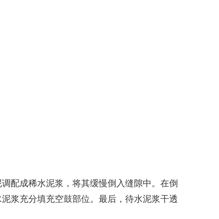
泥调配成稀水泥浆，将其缓慢倒入缝隙中。在倒
水泥浆充分填充空鼓部位。最后，待水泥浆干透