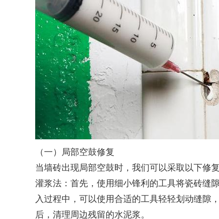
（一）局部空鼓修复
当墙砖出现局部空鼓时，我们可以采取以下修
灌浆法：首先，使用细小锋利的工具将瓷砖缝
入过程中，可以使用合适的工具轻轻划动缝隙
后，清理周边残留的水泥浆。