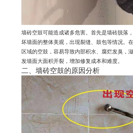
墙砖空鼓可能造成诸多危害。首先是墙砖脱落
坏墙面的整体美观，出现裂缝、鼓包等情况。
区域的空鼓，容易导致内部积水、腐烂发臭，
发墙面大面积开裂，增加修复成本和难度。
二、墙砖空鼓的原因分析