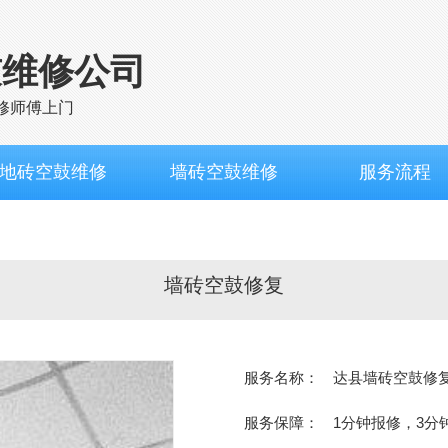
鼓维修公司
修师傅上门
地砖空鼓维修
墙砖空鼓维修
服务流程
墙砖空鼓修复
服务名称：
达县墙砖空鼓修
服务保障：
1分钟报修，3分