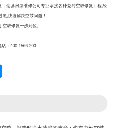
复，达县房屋维修公司专业承接各种瓷砖空鼓修复工程,经
过硬,快速解决空鼓问题！
门.空鼓修复一步到位。
：400-1566-200